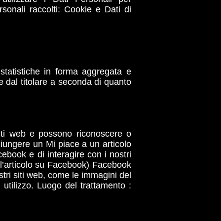
rsonali raccolti: Cookie e Dati di
e statistiche in forma aggregata e
e dal titolare a seconda di quanto
iti web e possono riconoscere o
giungere un Mi piace a un articolo
book e di interagire con i nostri
e l’articolo su Facebook) Facebook
stri siti web, come le immagini del
i utilizzo. Luogo del trattamento :