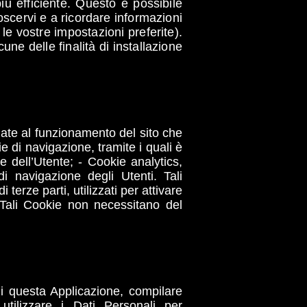
più efficiente. Questo è possibile
noscervi e a ricordare informazioni
e vostre impostazioni preferite).
cune delle finalità di installazione
gate al funzionamento del sito che
e di navigazione, tramite i quali è
e dell’Utente; - Cookie analytics,
di navigazione degli Utenti. Tali
erze parti, utilizzati per attivare
. Tali Cookie non necessitano del
 di questa Applicazione, compilare
utilizzare i Dati Personali per