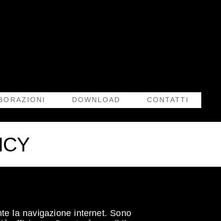
BORAZIONI
DOWNLOAD
CONTATTI
LICY
ante la navigazione internet. Sono