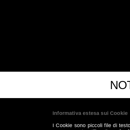
SSD
Contract
ITALY
NOT
Informativa estesa sui Cookie
I Cookie sono piccoli file di tes