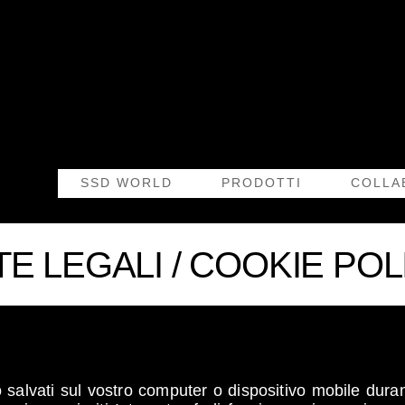
SSD WORLD
PRODOTTI
COLLA
E LEGALI / COOKIE PO
to salvati sul vostro computer o dispositivo mobile dur